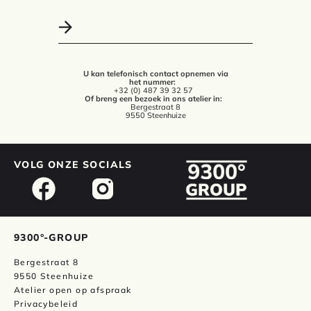
U kan telefonisch contact opnemen via
het nummer:
+32 (0) 487 39 32 57
Of breng een bezoek in ons atelier in:
Bergestraat 8
9550 Steenhuize
VOLG ONZE SOCIALS
9300°-GROUP
Bergestraat 8
9550 Steenhuize
Atelier open op afspraak
Privacybeleid