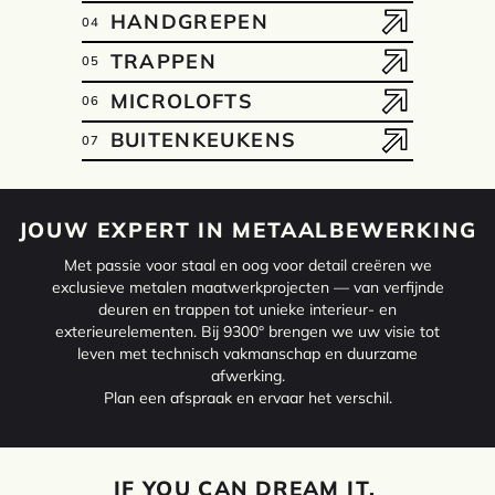
HANDGREPEN
04
TRAPPEN
05
MICROLOFTS
06
BUITENKEUKENS
07
JOUW EXPERT IN METAALBEWERKING
Met passie voor staal en oog voor detail creëren we
exclusieve metalen maatwerkprojecten — van verfijnde
deuren en trappen tot unieke interieur- en
exterieurelementen. Bij 9300° brengen we uw visie tot
leven met technisch vakmanschap en duurzame
afwerking.
Plan een afspraak en ervaar het verschil.
IF YOU CAN DREAM IT,