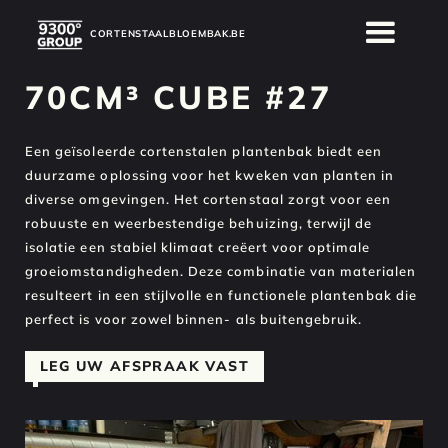
CORTENSTAALBLOEMBAK.BE
70CM³ CUBE #27
Een geïsoleerde cortenstalen plantenbak biedt een
duurzame oplossing voor het kweken van planten in
diverse omgevingen. Het cortenstaal zorgt voor een
robuuste en weerbestendige behuizing, terwijl de
isolatie een stabiel klimaat creëert voor optimale
groeiomstandigheden. Deze combinatie van materialen
resulteert in een stijlvolle en functionele plantenbak die
perfect is voor zowel binnen- als buitengebruik.
LEG UW AFSPRAAK VAST