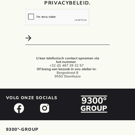
PRIVACYBELEID.
U kan telefonisch contact opnemen via
het nummer:
+32 (0) 487 39 32 57
Of breng een bezoek in ons atelier in:
Bergestraat 8
9550 Steenhuize
VOLG ONZE SOCIALS
9300°-GROUP