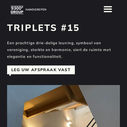
HANDGREPEN
HANDGREPEN
TRIPLETS #15
Een prachtige drie-delige leuning, symbool van
vereniging, sterkte en harmonie, siert de ruimte met
elegantie en functionaliteit.
LEG UW AFSPRAAK VAST