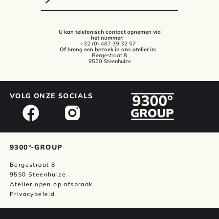
U kan telefonisch contact opnemen via
het nummer:
+32 (0) 487 39 32 57
Of breng een bezoek in ons atelier in:
Bergestraat 8
9550 Steenhuize
VOLG ONZE SOCIALS
9300°-GROUP
Bergestraat 8
9550 Steenhuize
Atelier open op afspraak
Privacybeleid