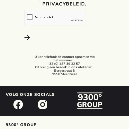
PRIVACYBELEID.
U kan telefonisch contact opnemen via
het nummer:
+32 (0) 487 39 32 57
Of breng een bezoek in ons atelier in:
Bergestraat 8
9550 Steenhuize
VOLG ONZE SOCIALS
9300°-GROUP