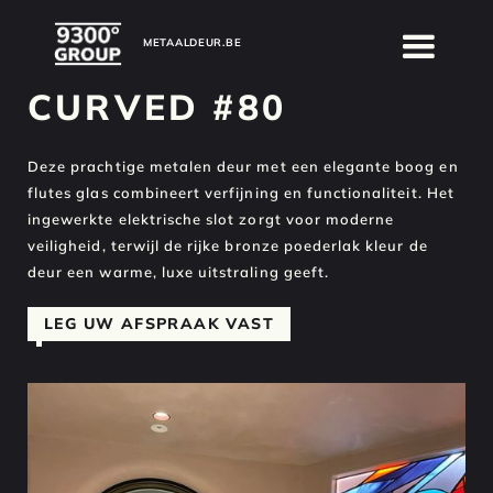
METAALDEUR.BE
METAALDEUR.BE
CURVED #80
Deze prachtige metalen deur met een elegante boog en
flutes glas combineert verfijning en functionaliteit. Het
ingewerkte elektrische slot zorgt voor moderne
veiligheid, terwijl de rijke bronze poederlak kleur de
deur een warme, luxe uitstraling geeft.
LEG UW AFSPRAAK VAST