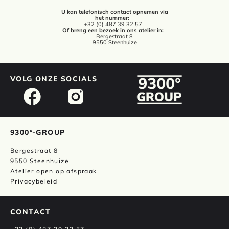
U kan telefonisch contact opnemen via
het nummer:
+32 (0) 487 39 32 57
Of breng een bezoek in ons atelier in:
Bergestraat 8
9550 Steenhuize
VOLG ONZE SOCIALS
9300°-GROUP
Bergestraat 8
9550 Steenhuize
Atelier open op afspraak
Privacybeleid
CONTACT