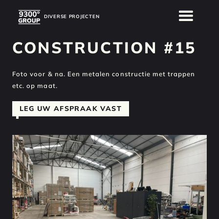
DIVERSE PROJECTEN
DIVERSE PROJECTEN
CONSTRUCTION #15
Foto voor & na. Een metalen constructie met trappen
etc. op maat.
LEG UW AFSPRAAK VAST