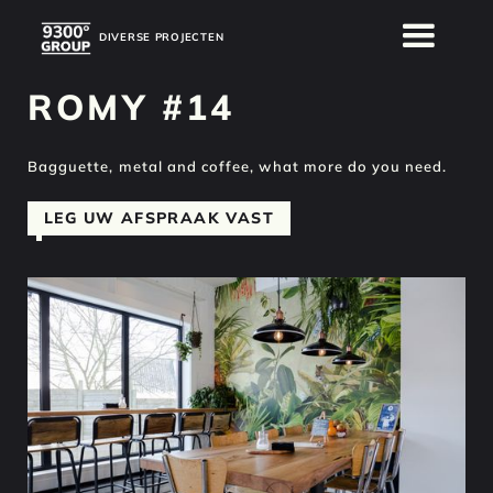
DIVERSE PROJECTEN
DIVERSE PROJECTEN
ROMY #14
Bagguette, metal and coffee, what more do you need.
LEG UW AFSPRAAK VAST