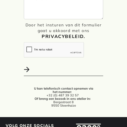
Door het insturen van dit formulier
gaat u akkoord met ons
PRIVACYBELEID.
U kan telefonisch contact opnemen via
het nummer:
+32 (0) 487 39 32 57
Of breng een bezoek in ons atelier in:
Bergestraat 8
9550 Steenhuize
VOLG ONZE SOCIALS