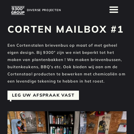
DIVERSE PROJECTEN
DIVERSE PROJECTEN
CORTEN MAILBOX #1
Een Cortenstalen brievenbus op maat of met geheel
eigen design. Bij 9300° zijn we niet beperkt tot het
maken van plantenbakken ! We maken brievenbussen,
buitenkeukens, BBQ’s etc. Ook bieden wij aan om de
Cortenstaal producten te bewerken met chemicaliën om
een levendige tekening te hebben in het roest.
LEG UW AFSPRAAK VAST