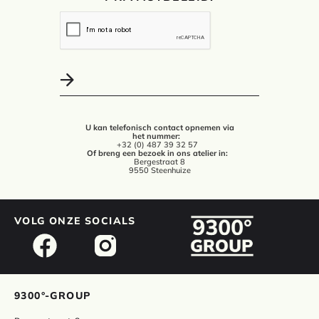
U kan telefonisch contact opnemen via
het nummer:
+32 (0) 487 39 32 57
Of breng een bezoek in ons atelier in:
Bergestraat 8
9550 Steenhuize
VOLG ONZE SOCIALS
9300°-GROUP