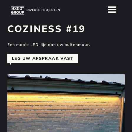
DIVERSE PROJECTEN
DIVERSE PROJECTEN
COZINESS #19
Een mooie LED-lijn aan uw buitenmuur.
LEG UW AFSPRAAK VAST