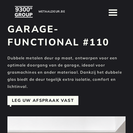
METAALDEUR.BE
METAALDEUR.BE
GARAGE-
FUNCTIONAL #110
Dubbele metalen deur op maat, ontworpen voor een
optimale doorgang van de garage, ideaal voor
grasmachines en ander materiaal. Dankzij het dubbele
glas biedt de deur tegelijk extra isolatie, comfort en
lichtinval.
LEG UW AFSPRAAK VAST