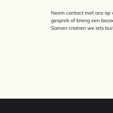
Neem contact met ons op v
gesprek of breng een bezoe
Samen creëren we iets bu