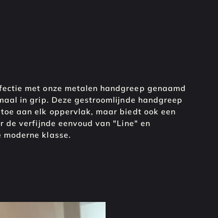
rfectie met onze metalen handgreep genaamd
maal in grip. Deze gestroomlijnde handgreep
 toe aan elk oppervlak, maar biedt ook een
or de verfijnde eenvoud van "Line" en
e moderne klasse.