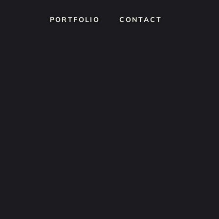
PORTFOLIO
PORTFOLIO
CONTACT
CONTACT