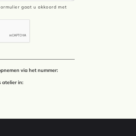
 formulier gaat u akkoord met
t opnemen via het nummer:
 atelier in: