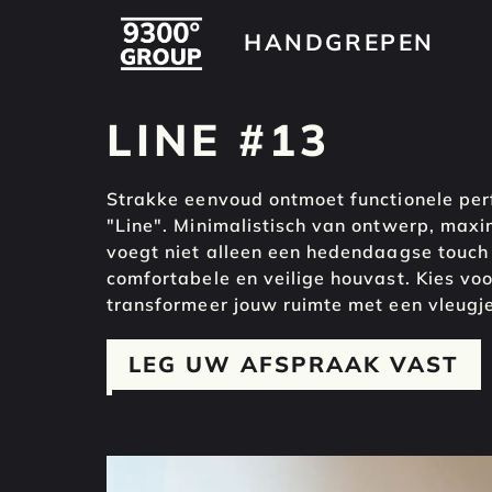
HANDGREPEN
HANDGREPEN
LINE #13
Strakke eenvoud ontmoet functionele pe
"Line". Minimalistisch van ontwerp, maxi
voegt niet alleen een hedendaagse touch
comfortabele en veilige houvast. Kies vo
transformeer jouw ruimte met een vleugj
LEG UW AFSPRAAK VAST