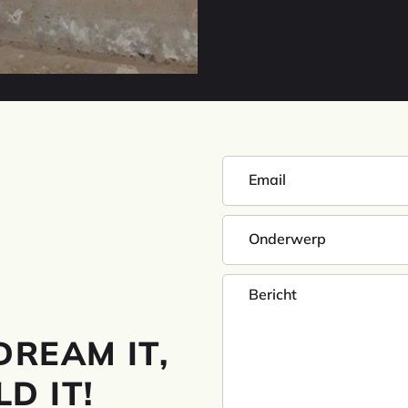
DREAM IT,
D IT!