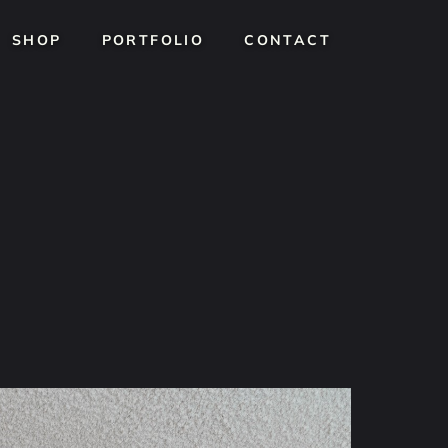
SHOP
SHOP
PORTFOLIO
PORTFOLIO
CONTACT
CONTACT