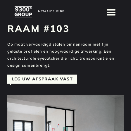
METAALDEUR.BE
METAALDEUR.BE
RAAM #103
Op maat vervaardigd stalen binnenraam met fijn
gelaste profielen en hoogwaardige afwerking. Een
architecturale eyecatcher die licht, transparantie en
design samenbrengt.
LEG UW AFSPRAAK VAST