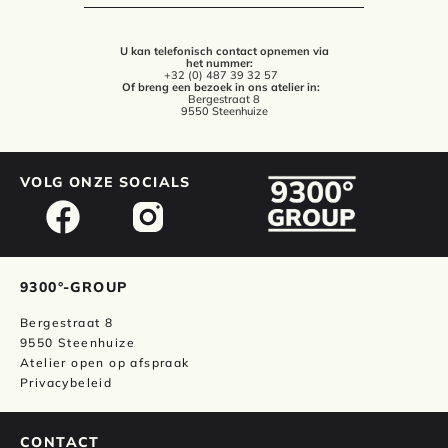
U kan telefonisch contact opnemen via
het nummer:
+32 (0) 487 39 32 57
Of breng een bezoek in ons atelier in:
Bergestraat 8
9550 Steenhuize
VOLG ONZE SOCIALS
9300°-GROUP
Bergestraat 8
9550 Steenhuize
Atelier open op afspraak
Privacybeleid
CONTACT