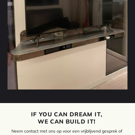
IF YOU CAN DREAM IT,
WE CAN BUILD IT!
Neem contact met ons op voor een vrijblijvend gesprek of