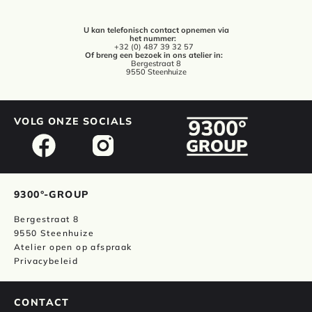
U kan telefonisch contact opnemen via
het nummer:
+32 (0) 487 39 32 57
Of breng een bezoek in ons atelier in:
Bergestraat 8
9550 Steenhuize
VOLG ONZE SOCIALS
9300°-GROUP
Bergestraat 8
9550 Steenhuize
Atelier open op afspraak
Privacybeleid
CONTACT