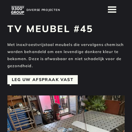
DIVERSE PROJECTEN
DIVERSE PROJECTEN
TV MEUBEL #45
Met inox/roestvrijstaal meubels die vervolgens chemisch
worden behandeld om een levendige donkere kleur te
bekomen. Deze is afwasbaar en niet schadelijk voor de
gezondheid.
LEG UW AFSPRAAK VAST