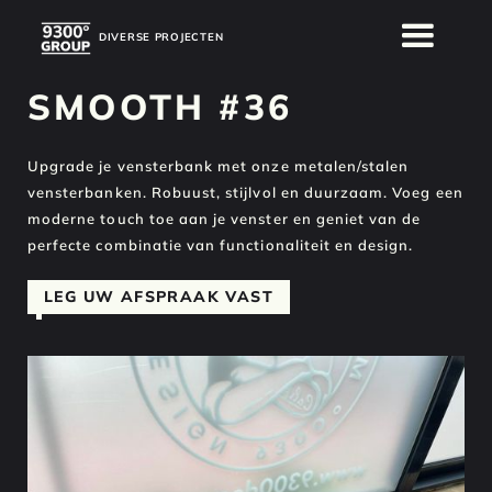
DIVERSE PROJECTEN
DIVERSE PROJECTEN
SMOOTH #36
Upgrade je vensterbank met onze metalen/stalen
vensterbanken. Robuust, stijlvol en duurzaam. Voeg een
moderne touch toe aan je venster en geniet van de
perfecte combinatie van functionaliteit en design.
LEG UW AFSPRAAK VAST