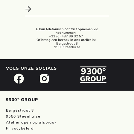
U kan telefonisch contact opnemen via
het nummer:
+32 (0) 487 39 32 57
Of breng een bezoek in ons atelier in:
Bergestraat 8
9550 Steenhuize
VOLG ONZE SOCIALS
9300°-GROUP
Bergestraat 8
9550 Steenhuize
Atelier open op afspraak
Privacybeleid