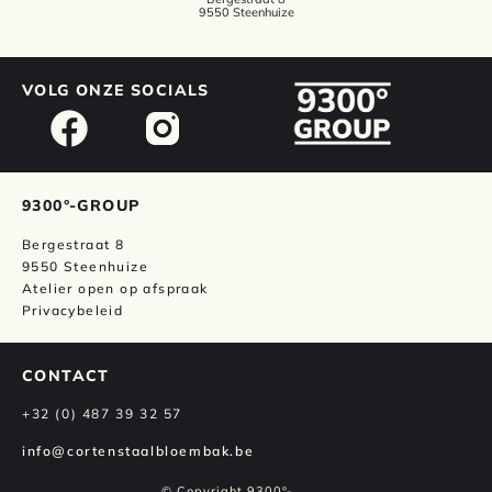
9550 Steenhuize
VOLG ONZE SOCIALS
9300°-GROUP
Bergestraat 8
9550 Steenhuize
Atelier open op afspraak
Privacybeleid
CONTACT
+32 (0) 487 39 32 57
info@cortenstaalbloembak.be
© Copyright 9300°-