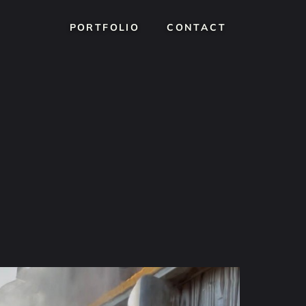
PORTFOLIO
PORTFOLIO
CONTACT
CONTACT