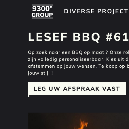
DIVERSE PROJEC
DIVERSE PROJEC
LESEF BBQ #6
Op zoek naar een BBQ op maat ? Onze rob
zijn volledig personaliseerbaar. Kies uit 
afstemmen op jouw wensen. Te koop op bes
jouw stijl !
LEG UW AFSPRAAK VAST