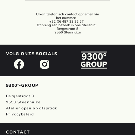
U kan telefonisch contact opnemen via
het nummer:
+32 (0) 487 39 32 57
Of breng een bezoek in ons atelier in:
Bergestraat 8
9550 Steenhuize
VOLG ONZE SOCIALS
9300°-GROUP
Bergestraat 8
9550 Steenhuize
Atelier open op afspraak
Privacybeleid
CONTACT