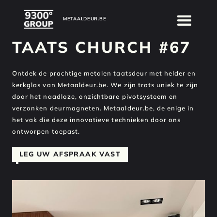
METAALDEUR.BE
METAALDEUR.BE
TAATS CHURCH #67
Ontdek de prachtige metalen taatsdeur met helder en
kerkglas van Metaaldeur.be. We zijn trots uniek te zijn
door het naadloze, onzichtbare pivotsysteem en
verzonken deurmagneten. Metaaldeur.be, de enige in
het vak die deze innovatieve technieken door ons
ontworpen toepast.
LEG UW AFSPRAAK VAST