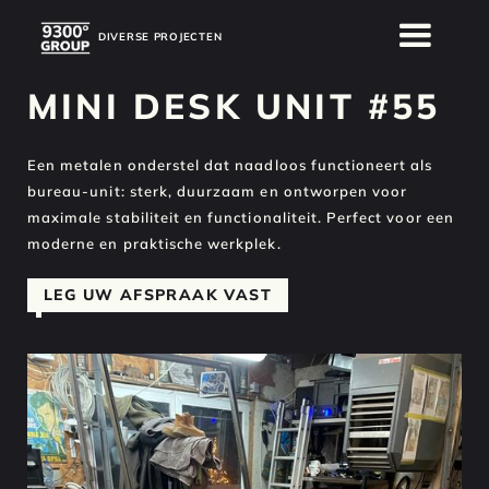
DIVERSE PROJECTEN
DIVERSE PROJECTEN
MINI DESK UNIT #55
Een metalen onderstel dat naadloos functioneert als
bureau-unit: sterk, duurzaam en ontworpen voor
maximale stabiliteit en functionaliteit. Perfect voor een
moderne en praktische werkplek.
LEG UW AFSPRAAK VAST