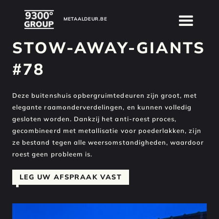
METAALDEUR.BE
METAALDEUR.BE
STOW-AWAY-GIANTS
#78
Deze buitenshuis opbergruimtedeuren zijn groot, met
elegante raamonderverdelingen, en kunnen volledig
gesloten worden. Dankzij het anti-roest proces,
gecombineerd met metallisatie voor poederlakken, zijn
ze bestand tegen alle weersomstandigheden, waardoor
roest geen probleem is.
LEG UW AFSPRAAK VAST