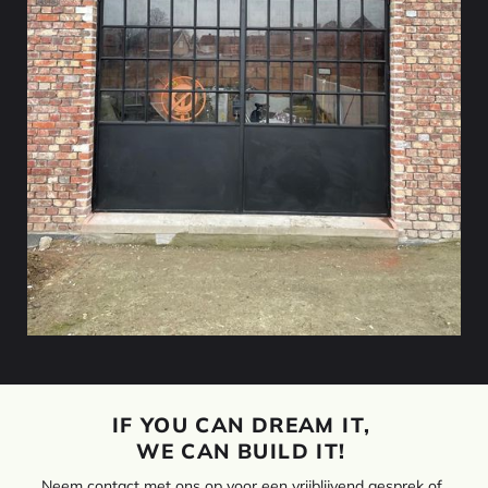
IF YOU CAN DREAM IT,
WE CAN BUILD IT!
Neem contact met ons op voor een vrijblijvend gesprek of