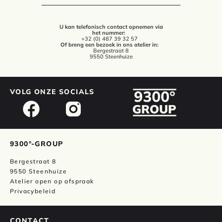
U kan telefonisch contact opnemen via
het nummer:
+32 (0) 487 39 32 57
Of breng een bezoek in ons atelier in:
Bergestraat 8
9550 Steenhuize
VOLG ONZE SOCIALS
9300°-GROUP
Bergestraat 8
9550 Steenhuize
Atelier open op afspraak
Privacybeleid
CONTACT