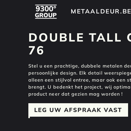
METAALDEUR.B
METAALDEUR.B
DOUBLE TALL 
76
Stel u een prachtige, dubbele metalen d
persoonlijke design. Elk detail weerspieg
alleen een stijlvol entree, maar ook een s
brengt. U bedenkt het project, wij optim
product neer dat gezien mag worden !
LEG UW AFSPRAAK VAST