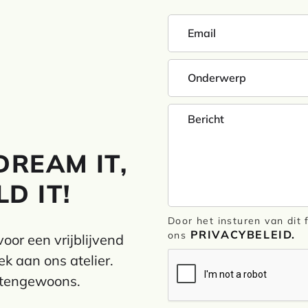
DREAM IT,
D IT!
Door het insturen van dit
PRIVACYBELEID.
ons
oor een vrijblijvend
k aan ons atelier.
itengewoons.