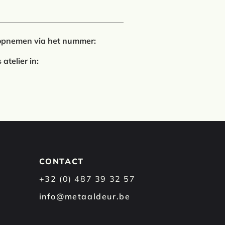
t opnemen via het nummer:
 atelier in:
CONTACT
+32 (0) 487 39 32 57
info@metaaldeur.be