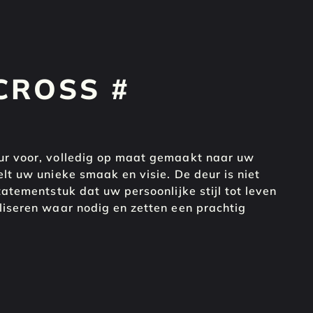
E
E
CROSS #
eur voor, volledig op maat gemaakt naar uw
elt uw unieke smaak en visie. De deur is niet
tatementstuk dat uw persoonlijke stijl tot leven
aliseren waar nodig en zetten een prachtig