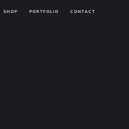
SHOP
SHOP
PORTFOLIO
PORTFOLIO
CONTACT
CONTACT