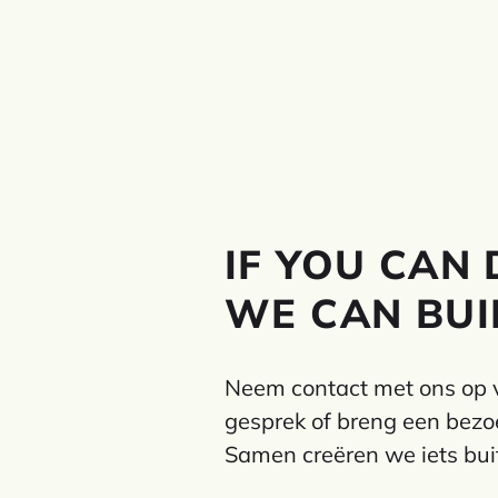
IF YOU CAN 
WE CAN BUIL
Neem contact met ons op v
gesprek of breng een bezoe
Samen creëren we iets bu