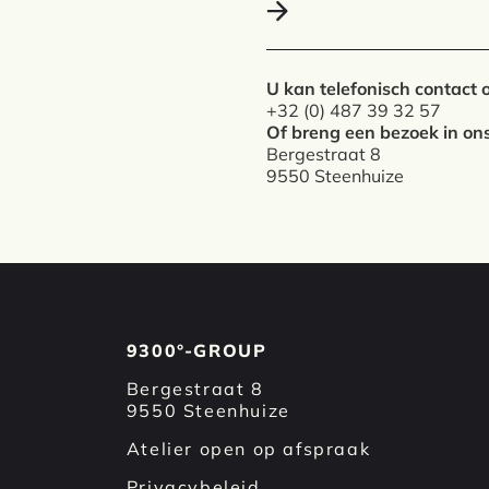
U kan telefonisch contac
+32 (0) 487 39 32 57
Of breng een bezoek in ons
Bergestraat 8
9550 Steenhuize
9300°-GROUP
Bergestraat 8
9550 Steenhuize
Atelier open op afspraak
Privacybeleid