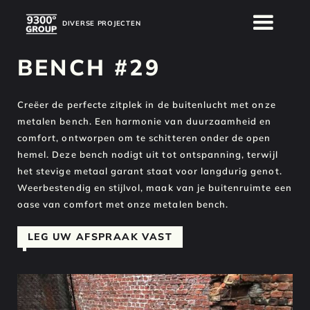
DIVERSE PROJECTEN
DIVERSE PROJECTEN
BENCH #29
Creëer de perfecte zitplek in de buitenlucht met onze
metalen bench. Een harmonie van duurzaamheid en
comfort, ontworpen om te schitteren onder de open
hemel. Deze bench nodigt uit tot ontspanning, terwijl
het stevige metaal garant staat voor langdurig genot.
Weerbestendig en stijlvol, maak van je buitenruimte een
oase van comfort met onze metalen bench.
LEG UW AFSPRAAK VAST