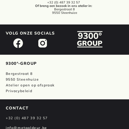
+32 (0) 487 39 32 57
Of breng een bezoek in ons atelier in:
Bergestraat 8
9550 Steenhuize
VOLG ONZE SOCIALS
9300°-GROUP
Bergestraat 8
9550 Steenhuize
Atelier open op afspraak
Privacybeleid
CONTACT
+32 (0) 487 39 32 57
info@metaaldeur.be