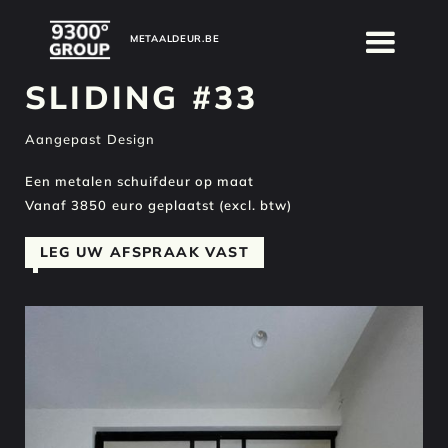
METAALDEUR.BE
METAALDEUR.BE
SLIDING #33
Aangepast Design
Een metalen schuifdeur op maat
Vanaf 3850 euro geplaatst (excl. btw)
LEG UW AFSPRAAK VAST