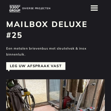
DIVERSE PROJECTEN
DIVERSE PROJECTEN
MAILBOX DELUXE
#25
Een metalen brievenbus met sleutelvak & inox
binnenluik.
LEG UW AFSPRAAK VAST