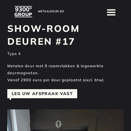
METAALDEUR.BE
METAALDEUR.BE
SHOW-ROOM
DEUREN #17
Type 4
Metalen deur met 8 raamvlakken & ingewerkte
deurmagneten.
Vanaf 2900 euro per deur geplaatst (excl. btw)
LEG UW AFSPRAAK VAST